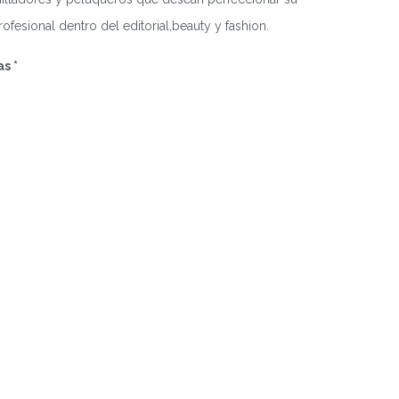
rofesional dentro del editorial,beauty y fashion.
s *