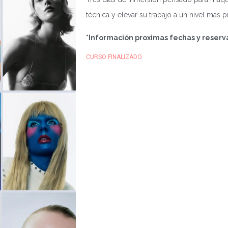
técnica y elevar su trabajo a un nivel más p
*Información proximas fechas y reserva
CURSO FINALIZADO