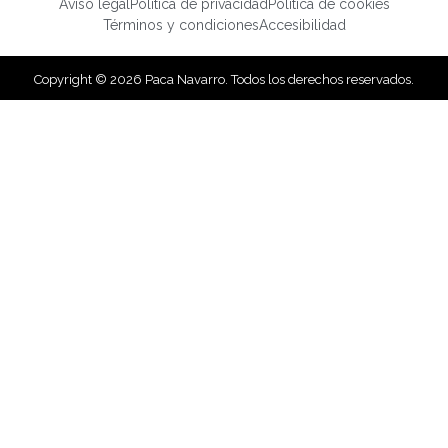
Aviso legal
Política de privacidad
Política de cookies
Términos y condiciones
Accesibilidad
Copyright © 2026 Paca Navarro. Todos los derechos reservados.