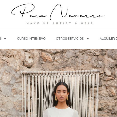
N
CURSO INTENSIVO
OTROS SERVICIOS
ALQUILER 