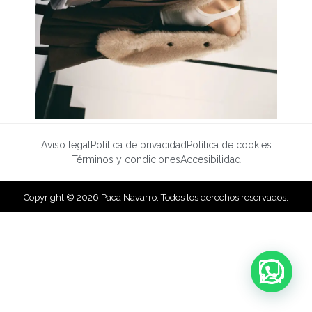
Aviso legal
Política de privacidad
Política de cookies
Términos y condiciones
Accesibilidad
Copyright © 2026 Paca Navarro. Todos los derechos reservados.