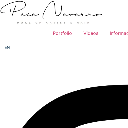
Ir
al
contenido
Portfolio
Videos
Informa
EN