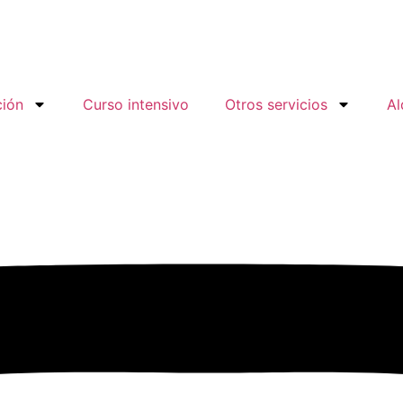
ción
Curso intensivo
Otros servicios
Al