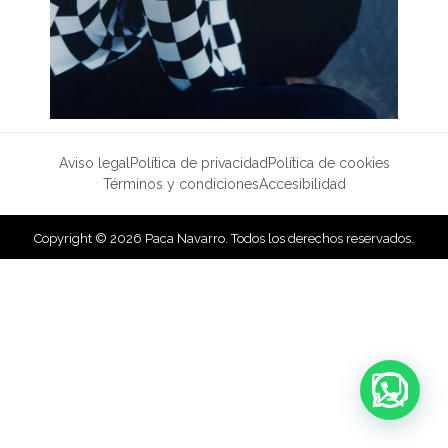
Aviso legal
Política de privacidad
Política de cookies
Términos y condiciones
Accesibilidad
Copyright © 2026 Paca Navarro. Todos los derechos reservados.