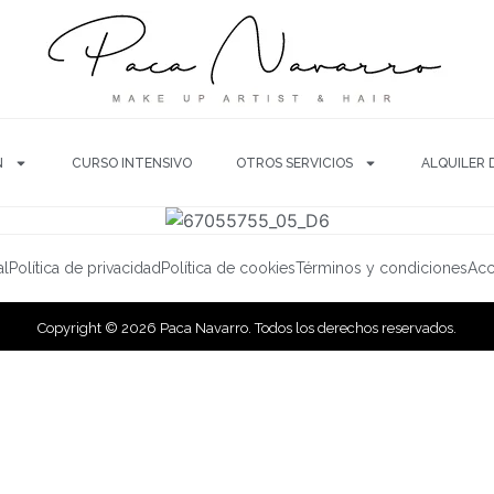
N
CURSO INTENSIVO
OTROS SERVICIOS
ALQUILER 
al
Política de privacidad
Política de cookies
Términos y condiciones
Acc
Copyright © 2026 Paca Navarro. Todos los derechos reservados.