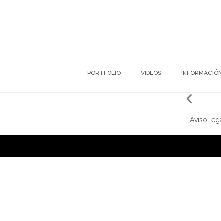
PORTFOLIO
VIDEOS
INFORMACIÓ
Aviso leg