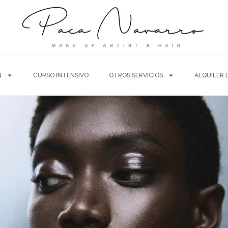
N
CURSO INTENSIVO
OTROS SERVICIOS
ALQUILER 