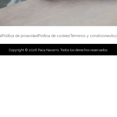
al
Política de privacidad
Política de cookies
Términos y condiciones
Acc
Copyright © 2026 Paca Navarro. Todos los derechos reservados.