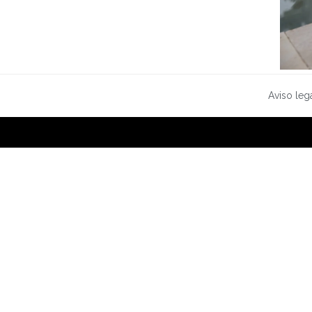
Aviso leg