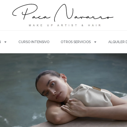
N
CURSO INTENSIVO
OTROS SERVICIOS
ALQUILER 